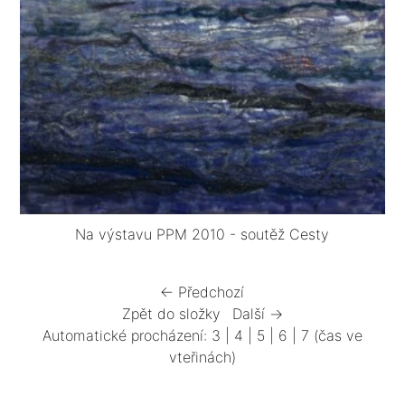
Na výstavu PPM 2010 - soutěž Cesty
← Předchozí
Zpět do složky
Další →
Automatické procházení:
3
|
4
|
5
|
6
|
7
(čas ve
vteřinách)