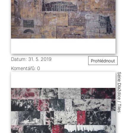
Datum: 31. 5. 2019
Prohlédnout
Komentářů:
0
Série Dlaždice / Tiles