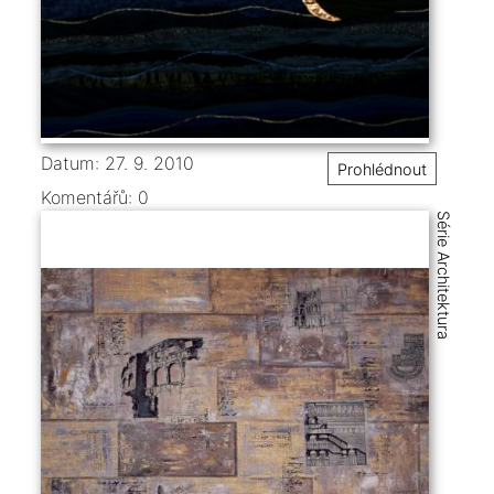
Datum: 27. 9. 2010
Prohlédnout
Komentářů:
0
Série Architektura