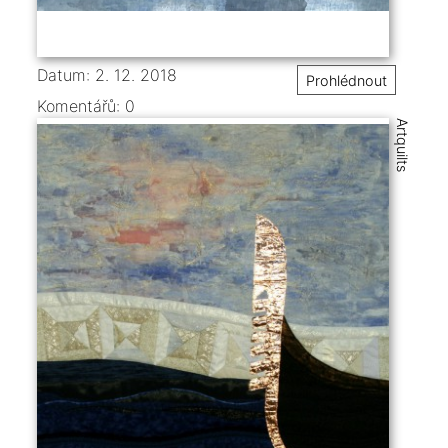
Datum: 2. 12. 2018
Prohlédnout
Komentářů:
0
Artquilts