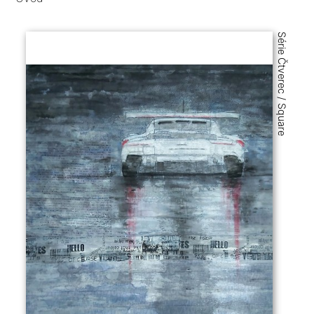
Série Čtverec / Square