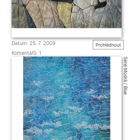
Datum: 25. 7. 2009
Prohlédnout
Komentářů:
1
Série Modrá / Blue