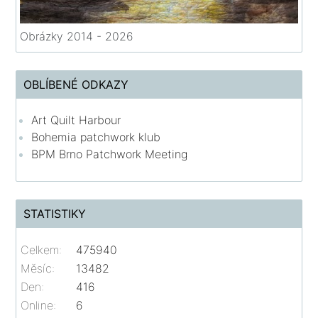
Obrázky 2014 - 2026
OBLÍBENÉ ODKAZY
Art Quilt Harbour
Bohemia patchwork klub
BPM Brno Patchwork Meeting
STATISTIKY
Celkem:
475940
Měsíc:
13482
Den:
416
Online:
6