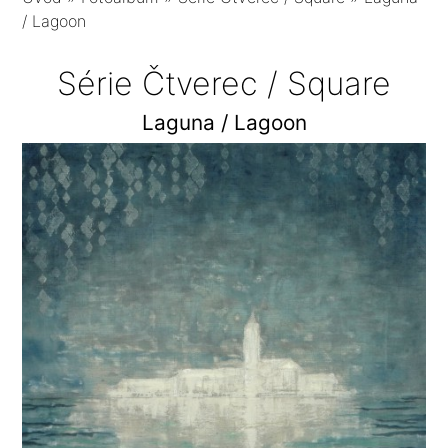
/ Lagoon
Série Čtverec / Square
Laguna / Lagoon