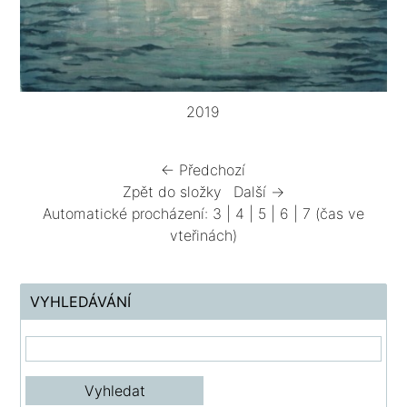
2019
← Předchozí
Zpět do složky
Další →
Automatické procházení:
3
|
4
|
5
|
6
|
7
(čas ve
vteřinách)
VYHLEDÁVÁNÍ