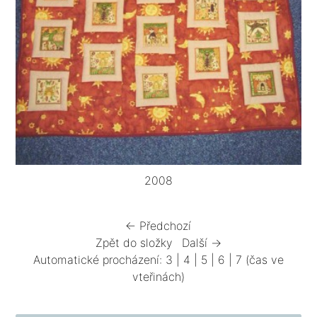
2008
← Předchozí
Zpět do složky
Další →
Automatické procházení:
3
|
4
|
5
|
6
|
7
(čas ve
vteřinách)