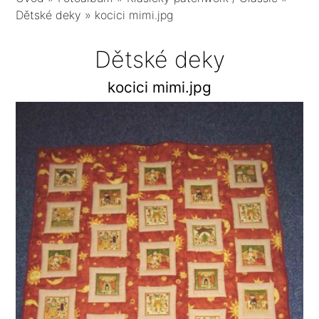
Dětské deky
»
kocici mimi.jpg
Dětské deky
kocici mimi.jpg