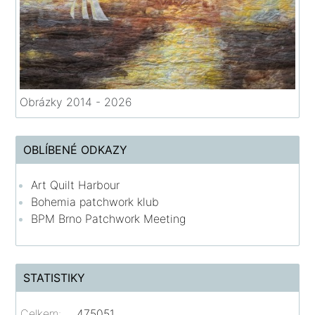
Obrázky 2014 - 2026
OBLÍBENÉ ODKAZY
Art Quilt Harbour
Bohemia patchwork klub
BPM Brno Patchwork Meeting
STATISTIKY
Celkem:
475051