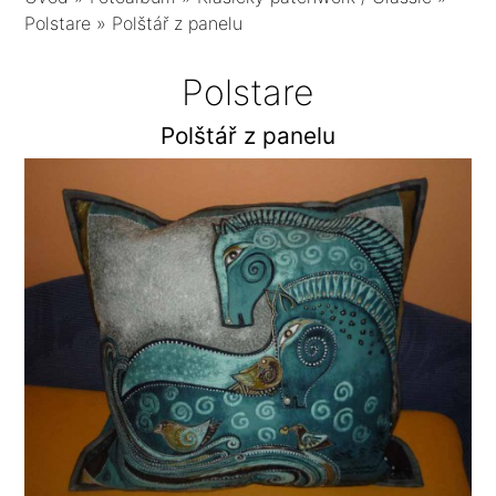
Polstare
»
Polštář z panelu
Polstare
Polštář z panelu