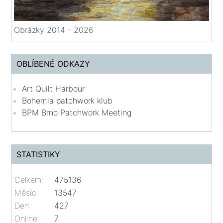
Obrázky 2014 - 2026
OBLÍBENÉ ODKAZY
Art Quilt Harbour
Bohemia patchwork klub
BPM Brno Patchwork Meeting
STATISTIKY
Celkem:
475136
Měsíc:
13547
Den:
427
Online:
7