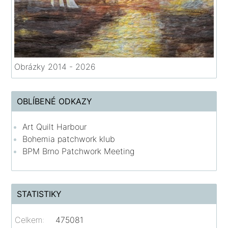
Obrázky 2014 - 2026
OBLÍBENÉ ODKAZY
Art Quilt Harbour
Bohemia patchwork klub
BPM Brno Patchwork Meeting
STATISTIKY
Celkem:
475081