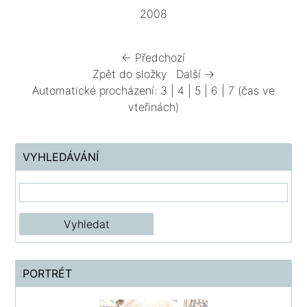
2008
← Předchozí
Zpět do složky
Další →
Automatické procházení:
3
|
4
|
5
|
6
|
7
(čas ve
vteřinách)
VYHLEDÁVÁNÍ
PORTRÉT