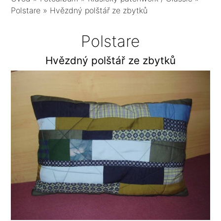
Polstare
»
Hvězdný polštář ze zbytků
Polstare
Hvězdný polštář ze zbytků