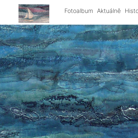
Fotoalbum
Aktuálně
Histo