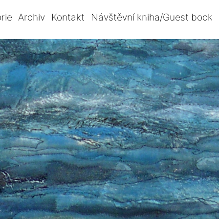
rie
Archiv
Kontakt
Návštěvní kniha/Guest book