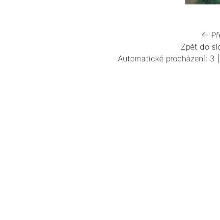
← Př
Zpět do sl
Automatické procházení:
3