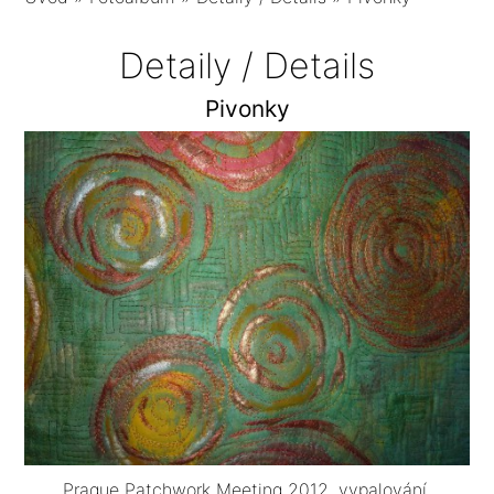
Detaily / Details
Pivonky
Prague Patchwork Meeting 2012, vypalování,