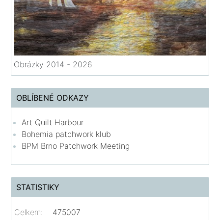
Obrázky 2014 - 2026
OBLÍBENÉ ODKAZY
Art Quilt Harbour
Bohemia patchwork klub
BPM Brno Patchwork Meeting
STATISTIKY
Celkem:
475007