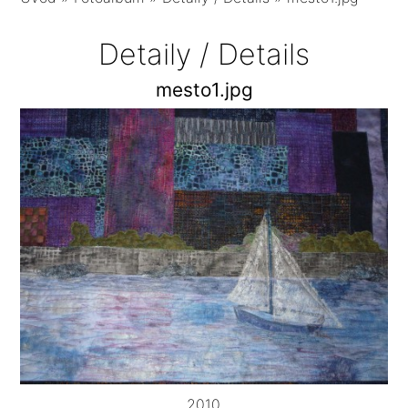
Detaily / Details
mesto1.jpg
2010