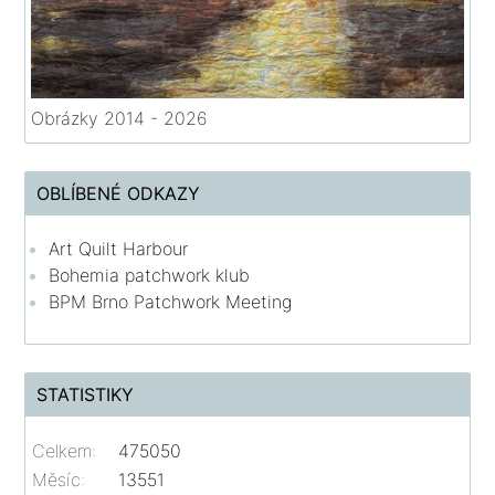
Obrázky 2014 - 2026
OBLÍBENÉ ODKAZY
Art Quilt Harbour
Bohemia patchwork klub
BPM Brno Patchwork Meeting
STATISTIKY
Celkem:
475050
Měsíc:
13551